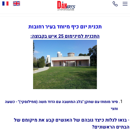
תכנית יום כיף מיוחד בעיר רחובות
התכנית למינימום 25 איש בקבוצה:
סיור מומחז עם שחקן "בלב המושבה עם הדוד משה (סמילנסקי)"
- כשעה
וחצי
·
בואו לגלות כיצד גובהם של האנשים קבע את מיקומם של
הבתים הראשונים?