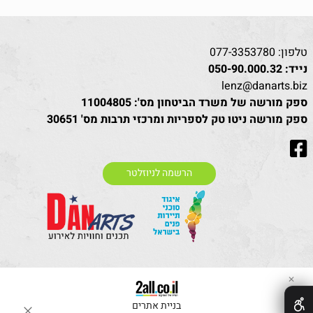
טלפון:
077-3353780
נייד:
050-90.000.32
lenz@danarts.biz
ספק מורשה של משרד הביטחון מס': 11004805
ספק מורשה ניטו טק לספריות ומרכזי תרבות מס' 30651
הרשמה לניוזלטר
✕
בניית אתרים