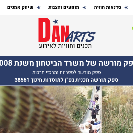
סדנאות חוויה
מופעים והצגות
שיווק אמנים
ק מורשה של משרד הביטחון משנת 2008
ספק מורשה לספריות ומרכזי תרבות
ספק מורשה תכנית גפ"ן למוסדות חינוך 38561