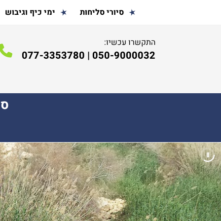
סיורי סליחות
ימי כיף וגיבוש
התקשרו עכשיו:
077-3353780
|
050-9000032
ספ