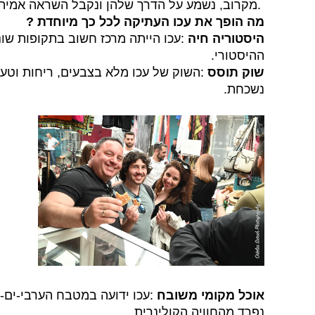
.
מקרוב, נשמע על הדרך שלהן ונקבל השראה אמית
מה הופך את עכו העתיקה לכל כך מיוחדת ?
היסטוריה חיה
:עכו הייתה מרכז חשוב בתקופות שונ
ההיסטורי.
שוק תוסס
:השוק של עכו מלא בצבעים, ריחות וטעמים
נשכחת.
אוכל מקומי משובח
:עכו ידועה במטבח הערבי-ים-ת
נפרד מהחוויה הקולינרית.