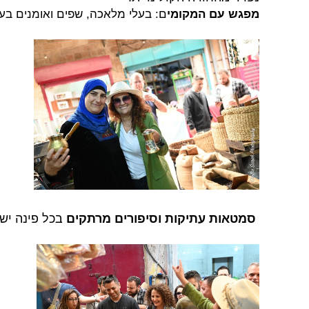
מפגש עם המקומי
ם: בעלי מלאכה, שפים ואומנים בעכ
סמטאות עתיקות וסיפורים מרתקים
בכל פינה יש 