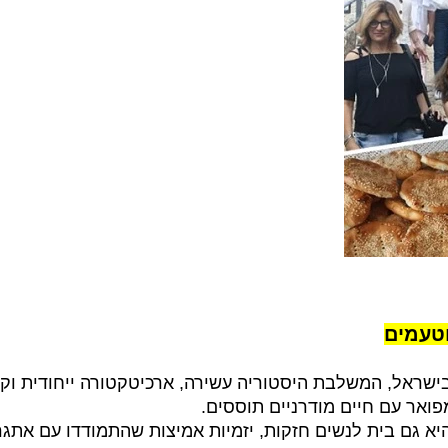
וטעמים
שראל, המשלבת היסטוריה עשירה, ארכיטקטורה ייחודית וקול
פואר עם חיים מודרניים תוססים.
היא גם בית לנשים חזקות, יזמיות אמיצות שהתמודדו עם אתגר