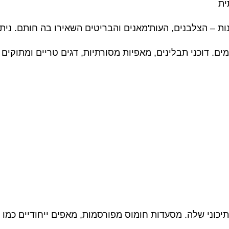
ית
ות – הצלבנים, העות'מאנים והבריטים השאירו בה חותם. נית
. דוכני תבלינים, מאפיות מסורתיות, דגים טריים ומתוקים מז
יכוני שלה. מסעדות חומוס מפורסמות, מאפים ייחודיים כמו 