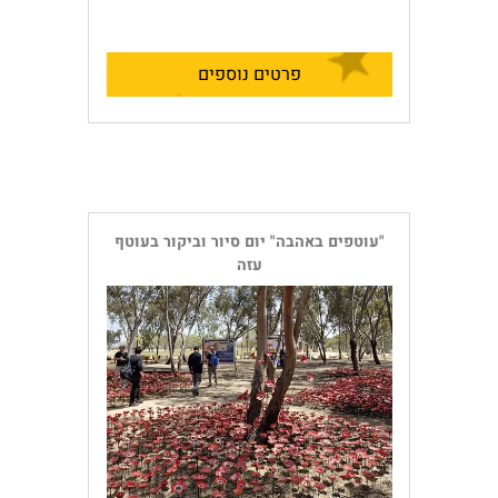
פרטים נוספים
"עוטפים באהבה" יום סיור וביקור בעוטף
עזה