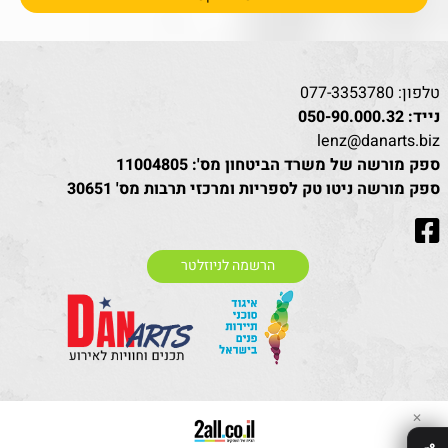
טלפון:
077-3353780
נייד:
050-90.000.32
lenz@danarts.biz
ספק מורשה של משרד הביטחון מס': 11004805
ספק מורשה ניטו טק לספריות ומרכזי תרבות מס' 30651
הרשמה לניוזלטר
✕