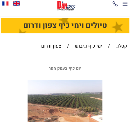
טיולים וימי כיף צפון ודרום
קטלוג
/
ימי כיף וגיבוש
/
צפון ודרום
יום כיף בעמק חפר