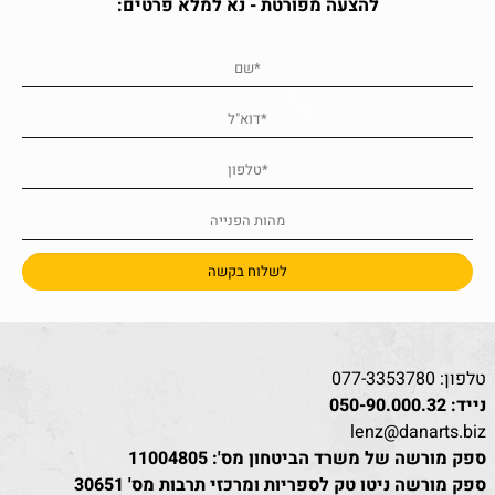
להצעה מפורטת - נא למלא פרטים:
טלפון:
077-3353780
נייד:
050-90.000.32
lenz@danarts.biz
ספק מורשה של משרד הביטחון מס': 11004805
ספק מורשה ניטו טק לספריות ומרכזי תרבות מס' 30651