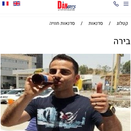
קטלוג
/
סדנאות
/
סדנאות חוויה
בירה