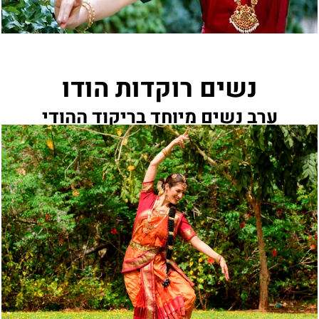
נשים רוקדות הודו
ערב נשים מיוחד בריקוד ההודי