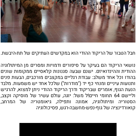
חבל הטבור של הריקוד ההודי הוא במקדשים העתיקים של תת-היבשת.
נושאי הריקוד הם בעיקר על סיפורים ודמויות ומסרים מן המיתולוגיה
ההודית וההינדואיזם. ישנם שבעה סגנונות קלאסיים ממקומות שונים
בהודו וכל אחד משלב: עבודת רגליים במקצבים מורכבים, הבעות פנים
ותנועות עיניים ומנחי כף יד ("מודרות") שלכל אחד יש משמעות. מלבד
הנעת הגוף, אומרים שבריקוד ודרך הריקוד ההודי ניתן למצוא, להרגיש
וליישם 64 תחומי חיים!ל משל: יוגה, עולם עשיר של מוסיקה וקצב,
הסטוריה ומיתולוגיה, אמונה ותפילה, גיאומטריה של המרחב,
קואורדינציה של גוף-נפש-מחשבה-רגש, פסיכולוגיה