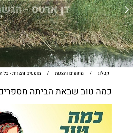
דן ארטס - הגשר
כ
קטלוג
/
מופעים והצגות
/
מופעים והצגות - כל ה
כמה טוב שבאת הביתה מספרים ו