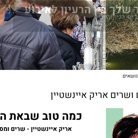
 שלך בין הרעיון לאירוע
ל ימי הכיף והגיבוש
נושאים
שרים אריק איינשטיין
כמה טוב שבאת ה
אריק איינשטיין - שרים ומס