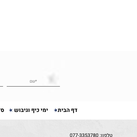
דף הבית
ימי כיף וגיבוש
סד
טלפון:
077-3353780