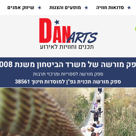
סדנאות חוויה
מופעים והצגות
שיווק אמנים
ק מורשה של משרד הביטחון משנת 2008
ספק מורשה לספריות ומרכזי תרבות
ספק מורשה תכנית גפ"ן למוסדות חינוך 38561