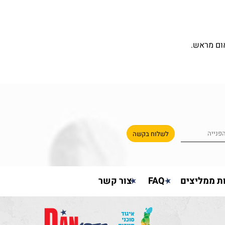
ום מראש.
ת ממליצים
FAQ
צור קשר