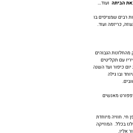
באת הביתה
ועוד...
ת רבים שמציפים בו
וזה, כריזמה ועוד.
 מהחלונות הגבוהים
ריו עם תקליטים
 יום כיפור ועד השנה
וחד ובו גילה
בים.
רפפורט מאנשים
ן חי. חוויה מיוחדת
לנו בכלל. המוזיקה
 אליו.