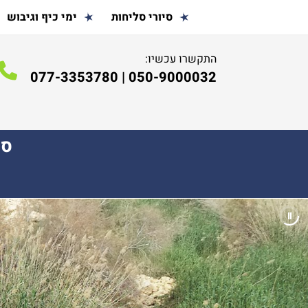
סיורי סליחות
ימי כיף וגיבוש
התקשרו עכשיו:
077-3353780
|
050-9000032
ספ