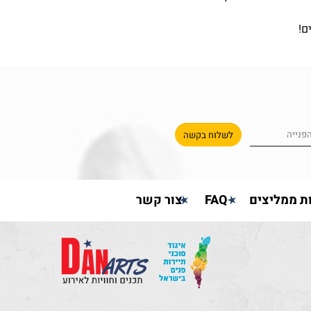
ם!
ת ממליצים
FAQ
צור קשר