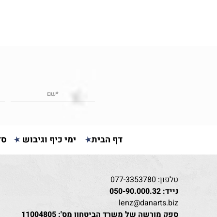
דף הבית
ימי כיף וגיבוש
סד
טלפון:
077-3353780
נייד:
050-90.000.32
lenz@danarts.biz
ספק מורשה של משרד הביטחון מס': 11004805