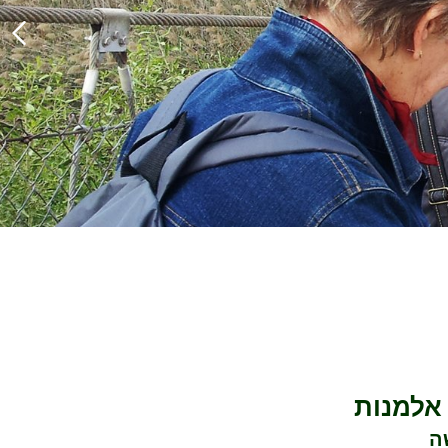
 אלמנות
ה