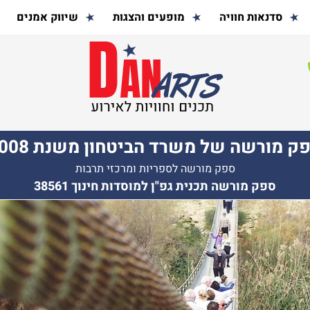
סדנאות חוויה
מופעים והצגות
שיווק אמנים
ק מורשה של משרד הביטחון משנת 2008
ספק מורשה לספריות ומרכזי תרבות
ספק מורשה תכנית גפ"ן למוסדות חינוך 38561