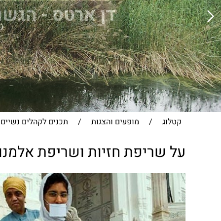
דן ארטס - הגשר
כ
קטלוג
/
מופעים והצגות
/
תכנים לקהלים נשיים
על שריפת חזיות ושריפת אלמנו