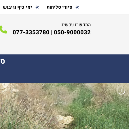
סיורי סליחות
ימי כיף וגיבוש
התקשרו עכשיו:
077-3353780
|
050-9000032
ספ