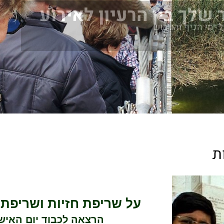
 שלך בין הרעיון לאירוע
ל ימי הכיף והגיבוש
ת
על שריפת חזיות ושריפת
הרצאה לכבוד יום האיש