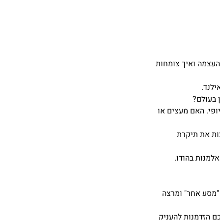
העצמה ואיך צומחות
ילנד.
 בעולם?
יופי. האם מעצים או
צות את תיקרת
למנות בהודו.
 "מסע אחר" ומרצה
ם הזדמנות להעניק