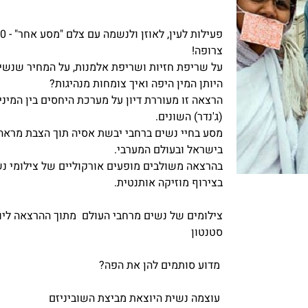
צרופה!
על שריפת חזיות ושריפת אלמנות, על המחיר שנש
היותן המין היפה ואיך צומחות מנהיגות?
הרצאה זו מעוררת דיון על מערכת היחסים בין המיני
(ג'נדר) השונים.
מסע בחיי נשים ברחבי יבשת אסיה תוך הצבת מראה
בישראל ובעולם המערבי.
בהרצאה משולבים מופעים אורקוליים של צילומי נ
בצירוף מוזיקה אותנטית.
צילומים של נשים מרחבי העולם מתוך ההרצאה לי
סטנטון
מדוע סותמים להן את הפה?
עוצמה נשית היוצאת מביצת השוביניזם