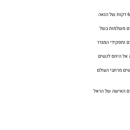
פעילות לעין, לאוזן ולנשמה עם צלם "מסע אחר" - 60 דקות של הנאה
ים משלמות בשל
ם ותפקידי המגדר
 אל היחס לנשים
שים מרחבי העולם
ום האישה של הראל