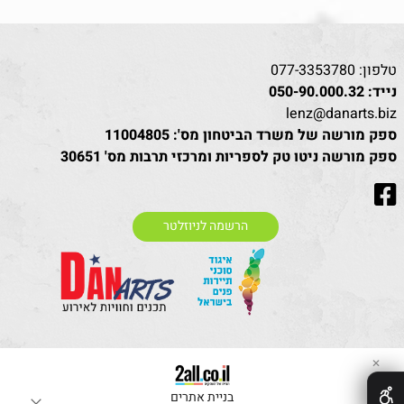
טלפון:
077-3353780
נייד:
050-90.000.32
lenz@danarts.biz
ספק מורשה של משרד הביטחון מס': 11004805
ספק מורשה ניטו טק לספריות ומרכזי תרבות מס' 30651
הרשמה לניוזלטר
✕
בניית אתרים