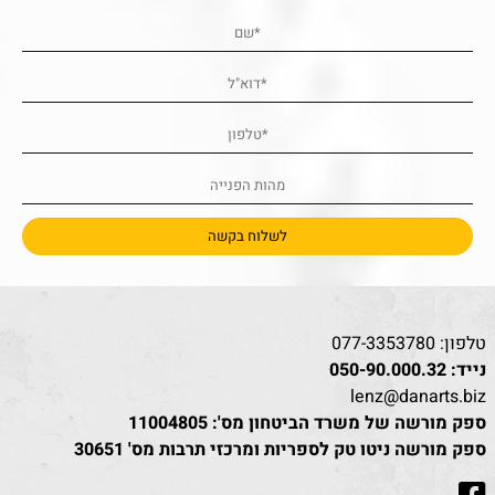
טלפון:
077-3353780
נייד:
050-90.000.32
lenz@danarts.biz
ספק מורשה של משרד הביטחון מס': 11004805
ספק מורשה ניטו טק לספריות ומרכזי תרבות מס' 30651