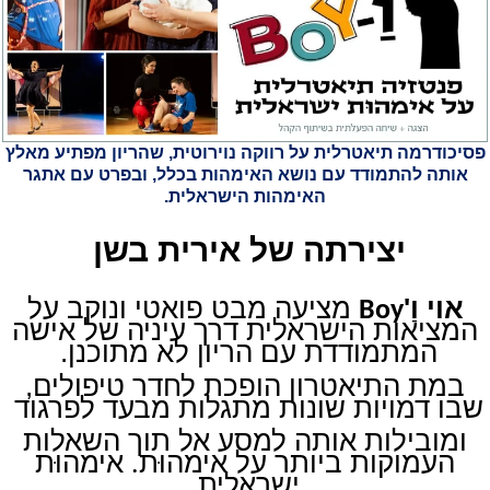
פסיכודרמה תיאטרלית על רווקה נוירוטית, שהריון מפתיע
מאלץ
אותה להתמודד עם נושא האימהות בכלל, ובפרט עם אתגר
האימהות הישראלית.
יצירתה של אירית בשן
אוי וַ'
מציעה מבט פואטי ונוקב על
Boy
המציאות הישראלית דרך עיניה של אישה
המתמודדת עם הריון לא מתוכנן.
במת התיאטרון הופכת לחדר טיפולים,
שבו דמויות שונות מתגלות מבעד לפרגוד
ומובילות אותה למסע אל תוך השאלות
העמוקות ביותר על אימהוּת
אימהוּת
.
ישראלית.