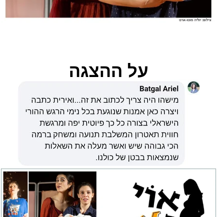
על ההצגה