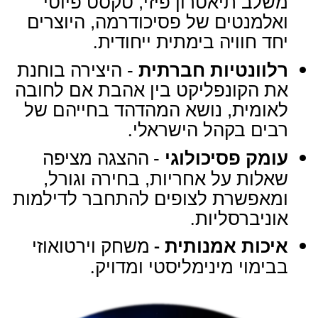
משלב תיאטרון פיזי, טקסט פיוטי
ואלמנטים של פסיכודרמה, היוצרים
יחד חוויה בימתית ייחודית
.
רלוונטיות חברתית
- היצירה בוחנת
את הקונפליקט בין אהבת אם לחובה
לאומית, נושא המהדהד בחייהם של
רבים בקהל הישראלי
.
עומק פסיכולוגי
-
ההצגה מציפה
שאלות על אחריות, בחירה וגורל,
ומאפשרת לצופים להתחבר לדילמות
אוניברסליות
.
איכות אמנותית
משחק וירטואוזי
-
בבימוי מינימליסטי ומדויק
.