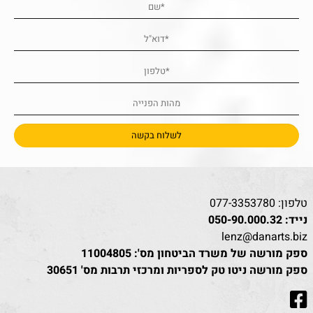
טלפון:
077-3353780
נייד:
050-90.000.32
lenz@danarts.biz
ספק מורשה של משרד הביטחון מס': 11004805
ספק מורשה ניטו טק לספריות ומרכזי תרבות מס' 30651