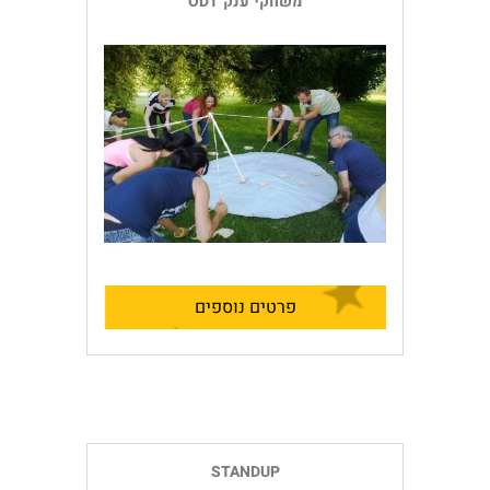
משחקי ענק ODT
פרטים נוספים
STANDUP